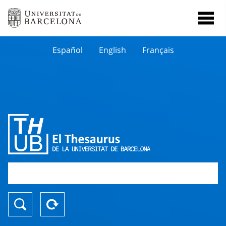
Español
English
Français