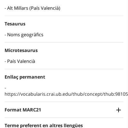
Alt Millars (País Valencià)
Tesaurus
Noms geogràfics
Microtesaurus
País Valencià
Enllaç permanent
https://vocabularis.crai.ub.edu/thub/concept/thub:981
Format MARC21
Terme preferent en altres llengües