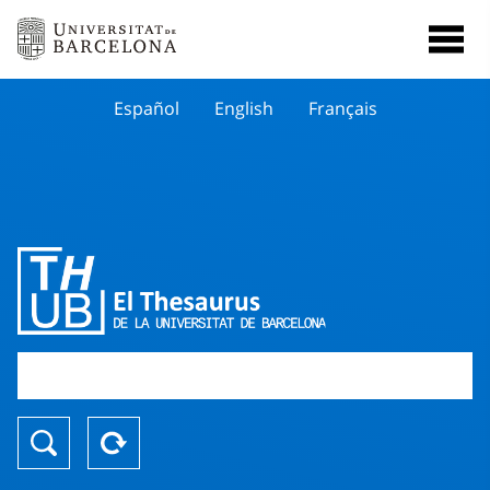
Español
English
Français