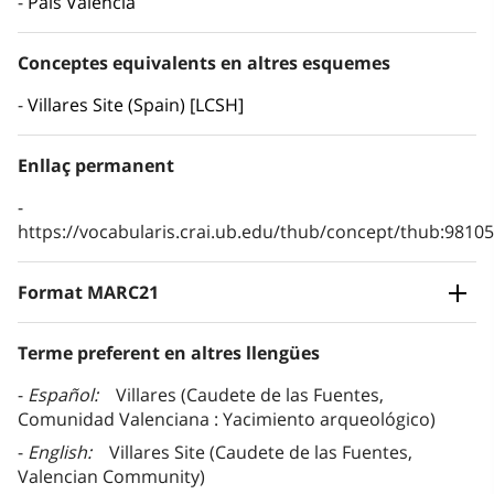
País Valencià
Conceptes equivalents en altres esquemes
Villares Site (Spain) [LCSH]
Enllaç permanent
https://vocabularis.crai.ub.edu/thub/concept/thub:981
Format MARC21
Terme preferent en altres llengües
Español
Villares (Caudete de las Fuentes,
Comunidad Valenciana : Yacimiento arqueológico)
English
Villares Site (Caudete de las Fuentes,
Valencian Community)