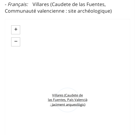
Français
Villares (Caudete de las Fuentes,
Communauté valencienne : site archéologique)
+
−
Villares (Caudete de
las Fuentes, País Valencià
: Jaciment arqueològic)