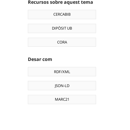
Recursos sobre aquest tema
CERCABIB
DIPÒSIT UB
CORA
Desar com
RDF/XML
JSON-LD
MARC21