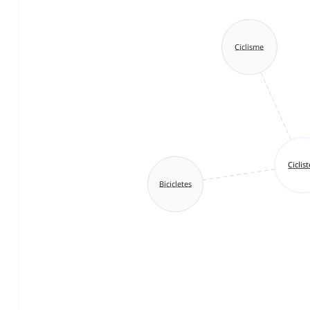
Ciclisme
Ciclis
Bicicletes