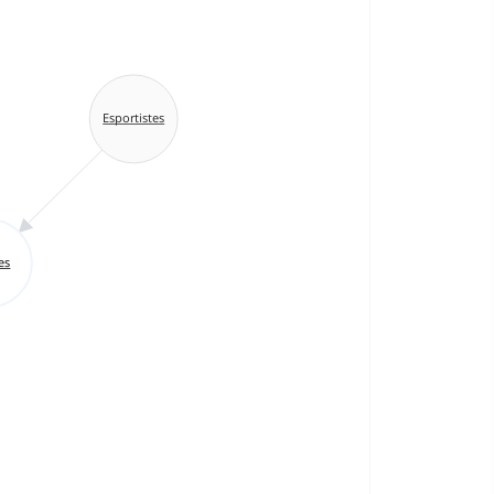
Esportistes
tes