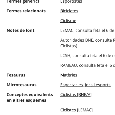
Termes genèrics
Esportistes
Termes relacionats
Bicicletes
Ciclisme
Notes de font
LEMAC, consulta feta el 6 de 
Autoridades BNE, consulta fe
Ciclistas)
LCSH, consulta feta el 6 de m
RAMEAU, consulta feta el 6 d
Tesaurus
Matèries
Microtesaurus
Espectacles, jocs i esports
Conceptes equivalents
Ciclistas [BNE/A]
en altres esquemes
Ciclistes [LEMAC]