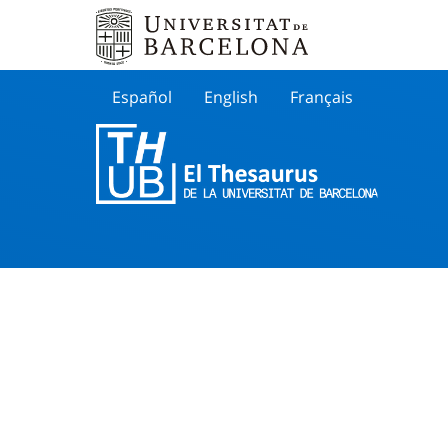
Español
English
Français
Buscar