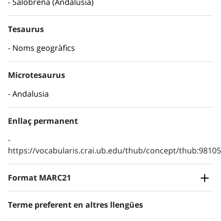
Salobreña (Andalusia)
Tesaurus
Noms geogràfics
Microtesaurus
Andalusia
Enllaç permanent
https://vocabularis.crai.ub.edu/thub/concept/thub:981
Format MARC21
Terme preferent en altres llengües