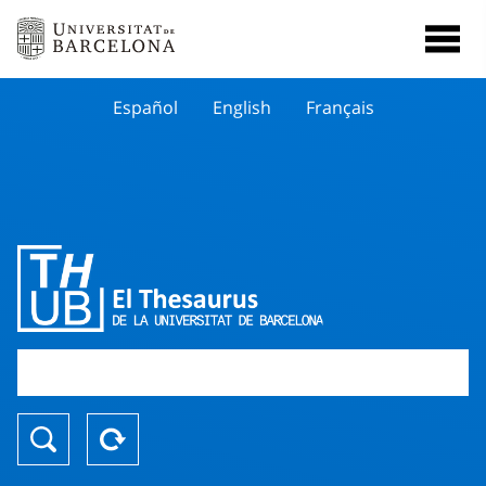
Español
English
Français