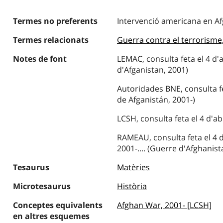
Termes no preferents
Intervenció americana en Af
Termes relacionats
Guerra contra el terrorisme
Notes de font
LEMAC, consulta feta el 4 d'
d'Afganistan, 2001)
Autoridades BNE, consulta fe
de Afganistán, 2001-)
LCSH, consulta feta el 4 d'ab
RAMEAU, consulta feta el 4 d'
2001-.... (Guerre d'Afghanist
Tesaurus
Matèries
Microtesaurus
Història
Conceptes equivalents
Afghan War, 2001- [LCSH]
en altres esquemes