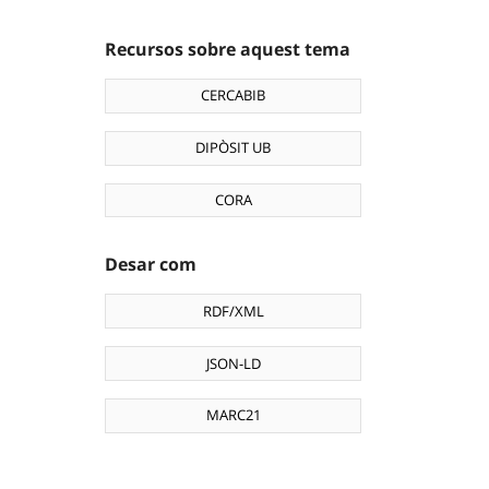
Recursos sobre aquest tema
CERCABIB
DIPÒSIT UB
CORA
Desar com
RDF/XML
JSON-LD
MARC21