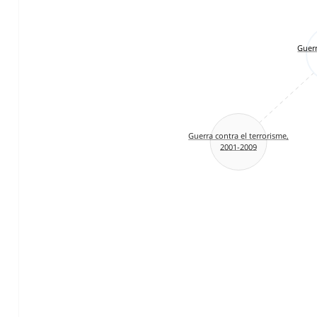
Guerr
Guerra contra el terrorisme,
2001-2009