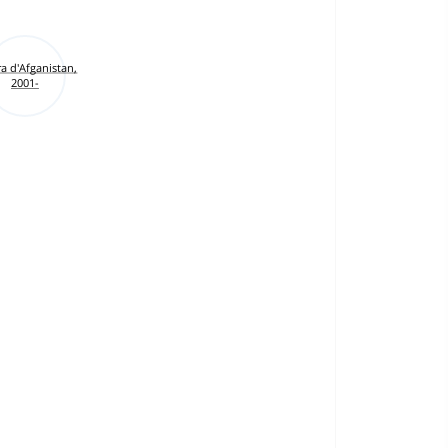
a d'Afganistan,
2001-