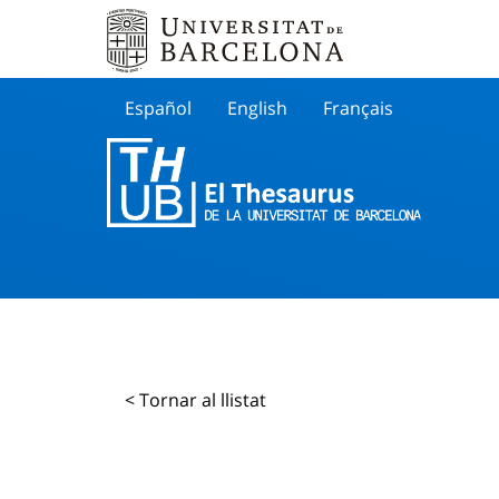
Español
English
Français
Buscar
< Tornar al llistat