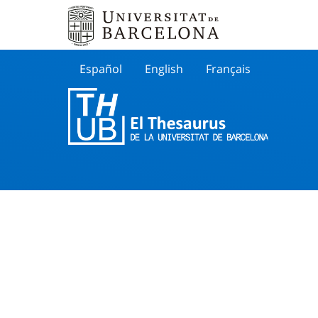
Español
English
Français
Buscar