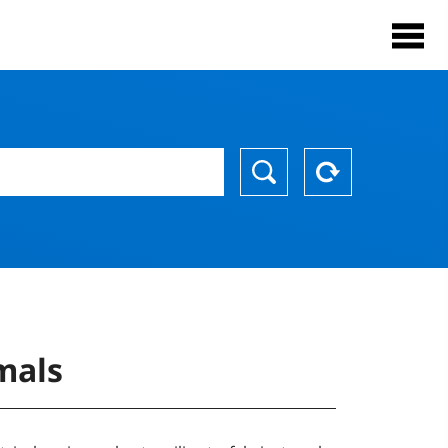
imals