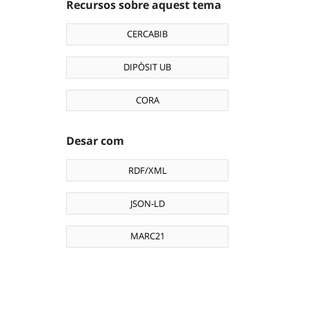
Recursos sobre aquest tema
CERCABIB
DIPÒSIT UB
CORA
Desar com
RDF/XML
JSON-LD
MARC21