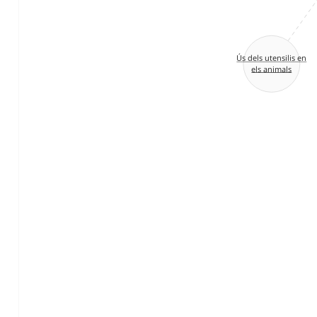
Ús dels utensilis en
els animals