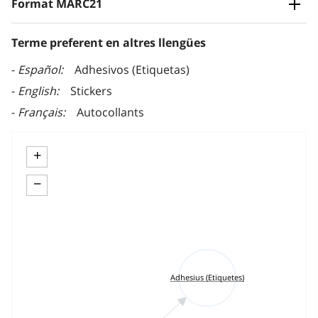
Format MARC21
Terme preferent en altres llengües
Español
Adhesivos (Etiquetas)
English
Stickers
Français
Autocollants
+
−
Adhesius (Etiquetes)