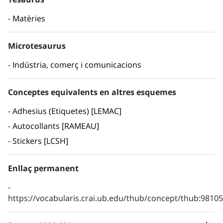
Matèries
Microtesaurus
Indústria, comerç i comunicacions
Conceptes equivalents en altres esquemes
Adhesius (Etiquetes) [LEMAC]
Autocollants [RAMEAU]
Stickers [LCSH]
Enllaç permanent
https://vocabularis.crai.ub.edu/thub/concept/thub:981