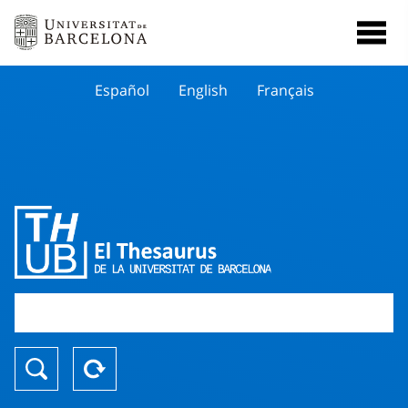
Español
English
Français