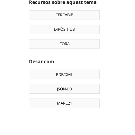
Recursos sobre aquest tema
CERCABIB
DIPÒSIT UB
CORA
Desar com
RDF/XML
JSON-LD
MARC21