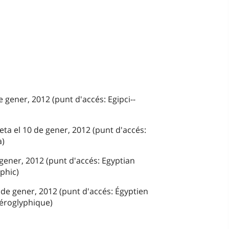
e gener, 2012 (punt d'accés: Egipci--
eta el 10 de gener, 2012 (punt d'accés:
a)
 gener, 2012 (punt d'accés: Egyptian
yphic)
 de gener, 2012 (punt d'accés: Égyptien
hiéroglyphique)