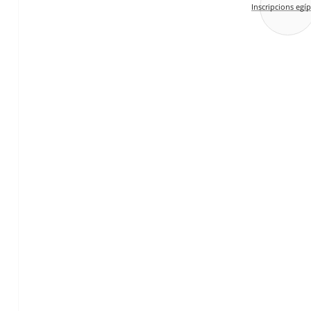
Inscripcions egíp