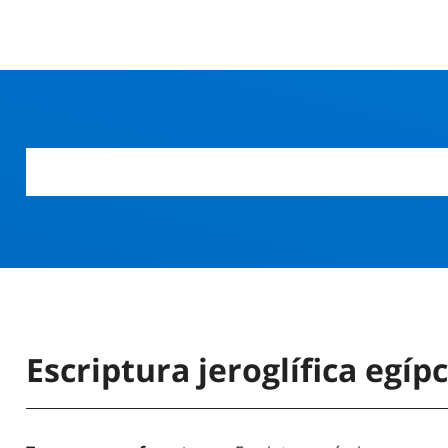
Escriptura jeroglífica egípc