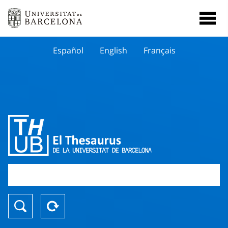
Español
English
Français