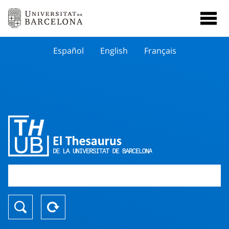
Español
English
Français