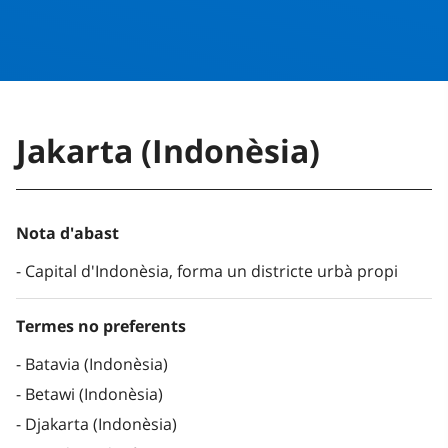
Jakarta (Indonèsia)
Nota d'abast
Capital d'Indonèsia, forma un districte urbà propi
Termes no preferents
Batavia (Indonèsia)
Betawi (Indonèsia)
Djakarta (Indonèsia)