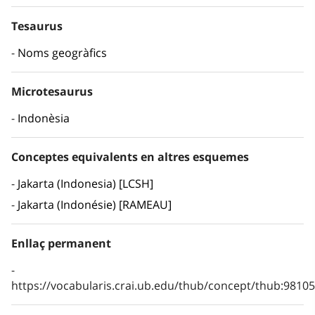
Tesaurus
Noms geogràfics
Microtesaurus
Indonèsia
Conceptes equivalents en altres esquemes
Jakarta (Indonesia) [LCSH]
Jakarta (Indonésie) [RAMEAU]
Enllaç permanent
https://vocabularis.crai.ub.edu/thub/concept/thub:981