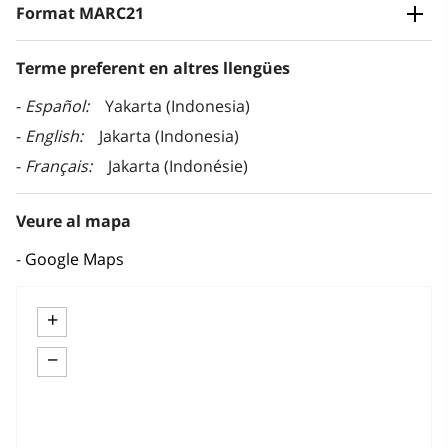
Format MARC21
Terme preferent en altres llengües
Español
Yakarta (Indonesia)
English
Jakarta (Indonesia)
Français
Jakarta (Indonésie)
Veure al mapa
Google Maps
+
−