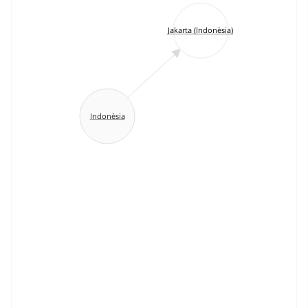
Jakarta (Indonèsia)
Indonèsia