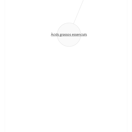
Àcids grassos essencials