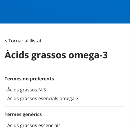
< Tornar al llistat
Àcids grassos omega-3
Termes no preferents
Àcids grassos N-3
Àcids grassos esencials omega-3
Termes genèrics
Àcids grassos essencials