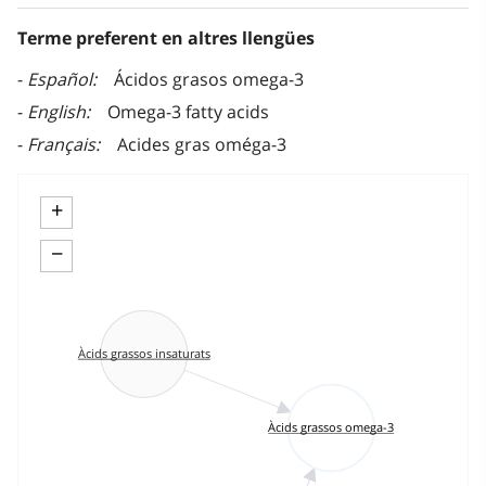
Terme preferent en altres llengües
Español
Ácidos grasos omega-3
English
Omega-3 fatty acids
Français
Acides gras oméga-3
+
−
Àcids grassos insaturats
Àcids grassos omega-3