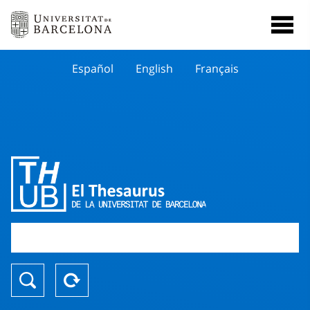
Español
English
Français