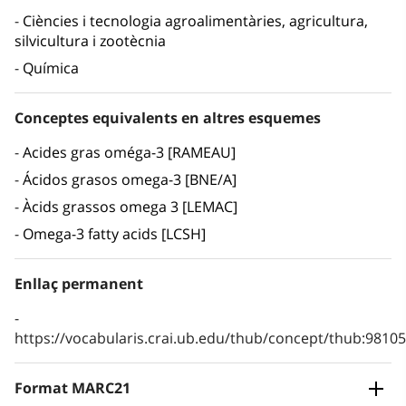
Ciències i tecnologia agroalimentàries, agricultura,
silvicultura i zootècnia
Química
Conceptes equivalents en altres esquemes
Acides gras oméga-3 [RAMEAU]
Ácidos grasos omega-3 [BNE/A]
Àcids grassos omega 3 [LEMAC]
Omega-3 fatty acids [LCSH]
Enllaç permanent
https://vocabularis.crai.ub.edu/thub/concept/thub:981
Format MARC21