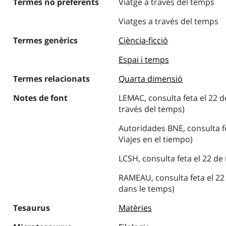
Termes no preferents
Viatge a través del temps
Viatges a través del temps
Termes genèrics
Ciència-ficció
Espai i temps
Termes relacionats
Quarta dimensió
Notes de font
LEMAC, consulta feta el 22 
través del temps)
Autoridades BNE, consulta f
Viajes en el tiempo)
LCSH, consulta feta el 22 de
RAMEAU, consulta feta el 22
dans le temps)
Tesaurus
Matèries