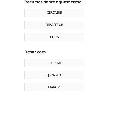
Recursos sobre aquest tema
CERCABIB
DIPÒSIT UB
CORA
Desar com
RDF/XML
JSON-LD
MARC21