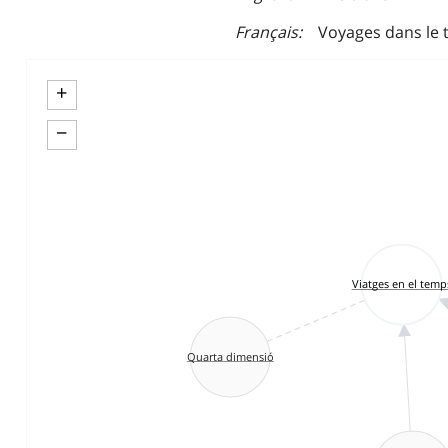
Français
Voyages dans le
+
−
Viatges en el temp
Quarta dimensió