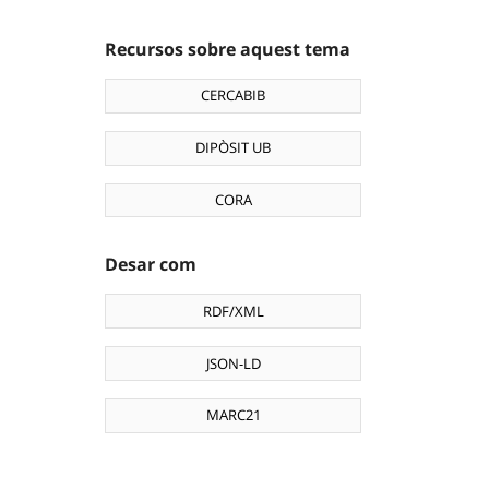
Recursos sobre aquest tema
CERCABIB
DIPÒSIT UB
CORA
Desar com
RDF/XML
JSON-LD
MARC21