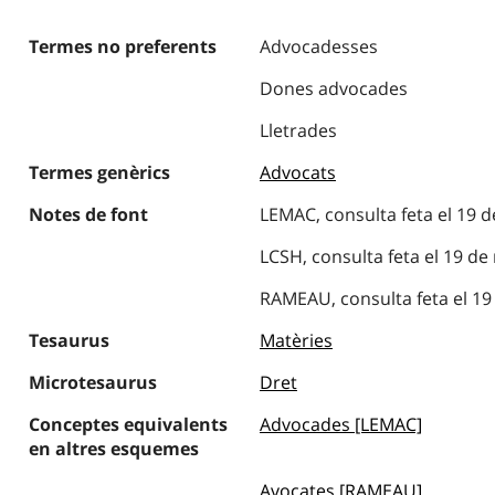
Termes no preferents
Advocadesses
Dones advocades
Lletrades
Termes genèrics
Advocats
Notes de font
LEMAC, consulta feta el 19 
LCSH, consulta feta el 19 d
RAMEAU, consulta feta el 19
Tesaurus
Matèries
Microtesaurus
Dret
Conceptes equivalents
Advocades [LEMAC]
en altres esquemes
Avocates [RAMEAU]