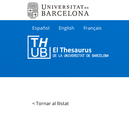
Español
English
Français
Buscar
< Tornar al llistat