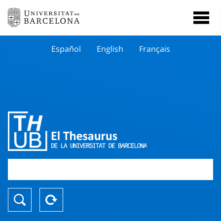
Español
English
Français