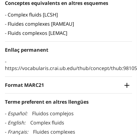
Conceptes equivalents en altres esquemes
Complex fluids [LCSH]
Fluides complexes [RAMEAU]
Fluids complexos [LEMAC]
Enllaç permanent
https://vocabularis.crai.ub.edu/thub/concept/thub:981
Format MARC21
Terme preferent en altres llengües
Español
Fluidos complejos
English
Complex fluids
Français
Fluides complexes