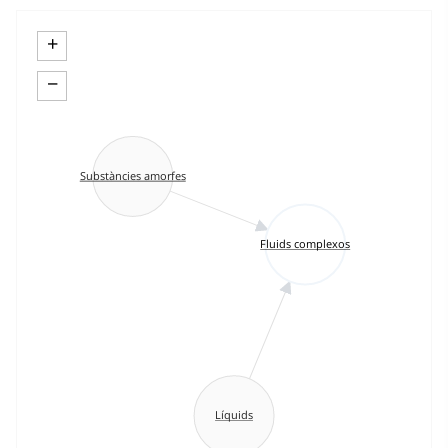
+
−
Substàncies amorfes
Fluids complexos
Líquids