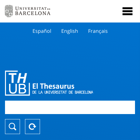
Español
English
Français