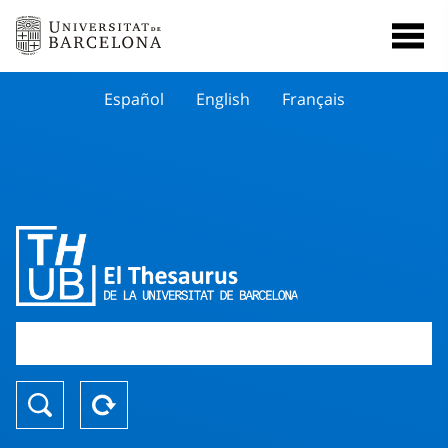
Español
English
Français