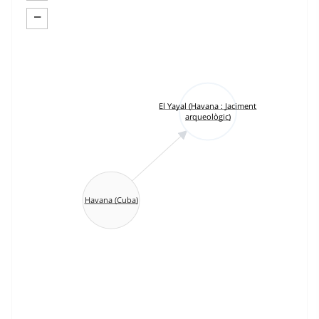
−
El Yayal (Havana : Jaciment
arqueològic)
Havana (Cuba)