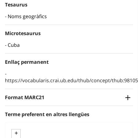
Tesaurus
Noms geogràfics
Microtesaurus
Cuba
Enllaç permanent
https://vocabularis.crai.ub.edu/thub/concept/thub:981
Format MARC21
Terme preferent en altres llengües
+