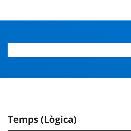
Temps (Lògica)