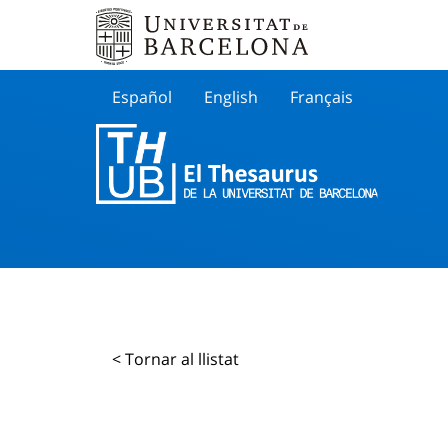
Español
English
Français
Buscar
< Tornar al llistat