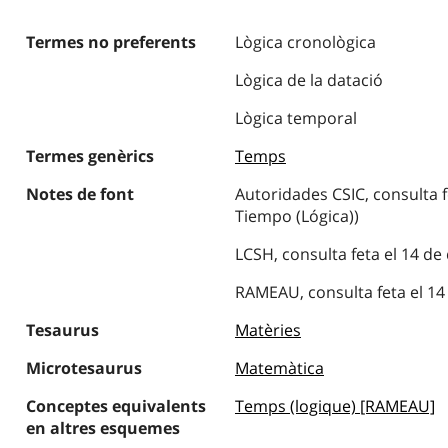
Termes no preferents
Lògica cronològica
Lògica de la datació
Lògica temporal
Termes genèrics
Temps
Notes de font
Autoridades CSIC, consulta f
Tiempo (Lógica))
LCSH, consulta feta el 14 de
RAMEAU, consulta feta el 14
Tesaurus
Matèries
Microtesaurus
Matemàtica
Conceptes equivalents
Temps (logique) [RAMEAU]
en altres esquemes