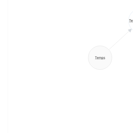
Te
Temps