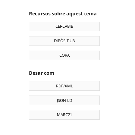
Recursos sobre aquest tema
CERCABIB
DIPÒSIT UB
CORA
Desar com
RDF/XML
JSON-LD
MARC21