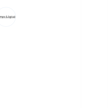
mps (Lògica)