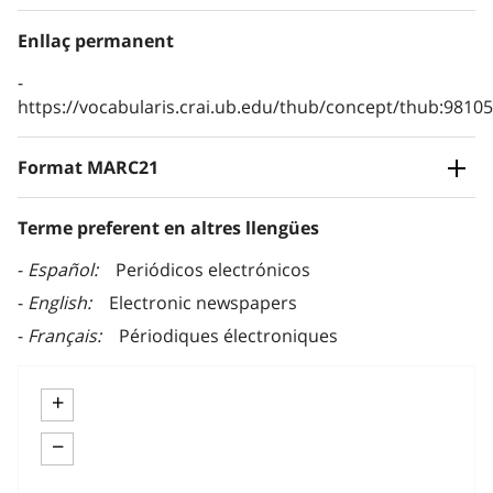
Enllaç permanent
https://vocabularis.crai.ub.edu/thub/concept/thub:981
Format MARC21
Terme preferent en altres llengües
Español
Periódicos electrónicos
English
Electronic newspapers
Français
Périodiques électroniques
+
−