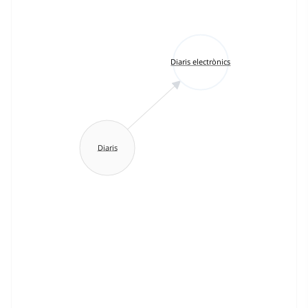
Diaris electrònics
Diaris