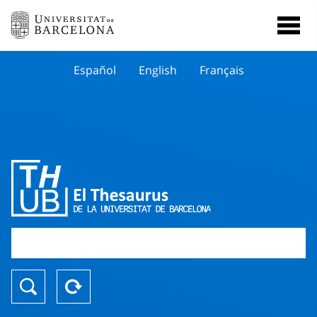
Español
English
Français