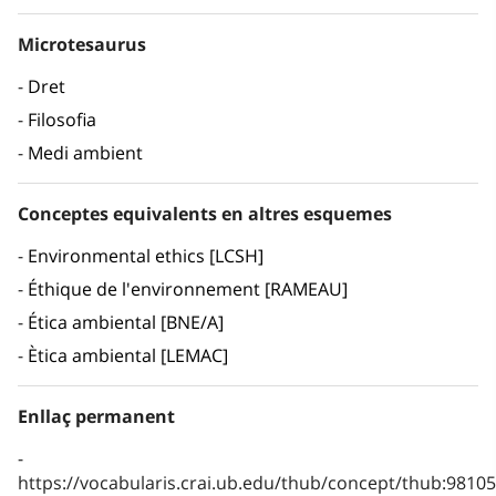
Microtesaurus
Dret
Filosofia
Medi ambient
Conceptes equivalents en altres esquemes
Environmental ethics [LCSH]
Éthique de l'environnement [RAMEAU]
Ética ambiental [BNE/A]
Ètica ambiental [LEMAC]
Enllaç permanent
https://vocabularis.crai.ub.edu/thub/concept/thub:981