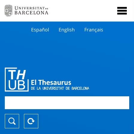
Español
English
Français