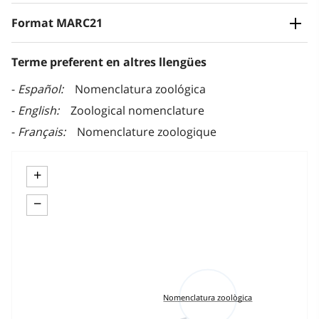
Format MARC21
Terme preferent en altres llengües
Español
Nomenclatura zoológica
English
Zoological nomenclature
Français
Nomenclature zoologique
+
−
Nomenclatura zoològica