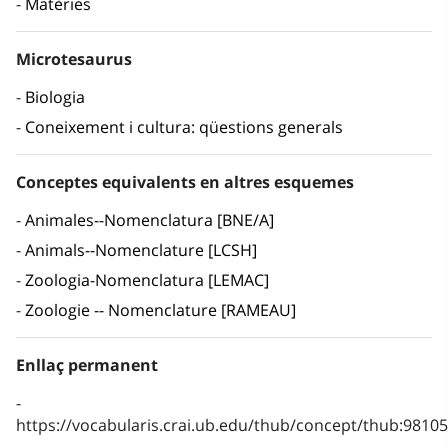
Matèries
Microtesaurus
Biologia
Coneixement i cultura: qüestions generals
Conceptes equivalents en altres esquemes
Animales--Nomenclatura [BNE/A]
Animals--Nomenclature [LCSH]
Zoologia-Nomenclatura [LEMAC]
Zoologie -- Nomenclature [RAMEAU]
Enllaç permanent
https://vocabularis.crai.ub.edu/thub/concept/thub:981