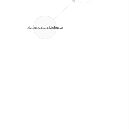
Nomenclatura biològica