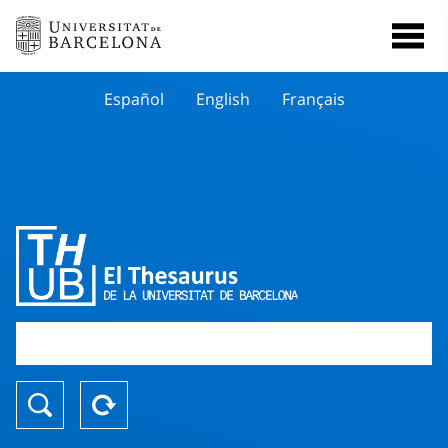
Español
English
Français