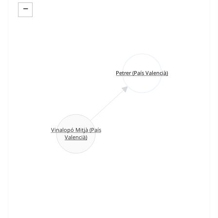
−
Petrer (País Valencià)
Vinalopó Mitjà (País
Valencià)