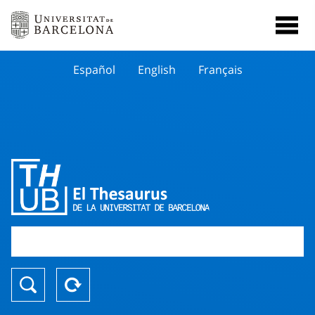
Español
English
Français