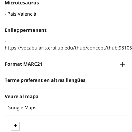
Microtesaurus
País Valencià
Enllaç permanent
https://vocabularis.crai.ub.edu/thub/concept/thub:981
Format MARC21
Terme preferent en altres llengües
Veure al mapa
Google Maps
+