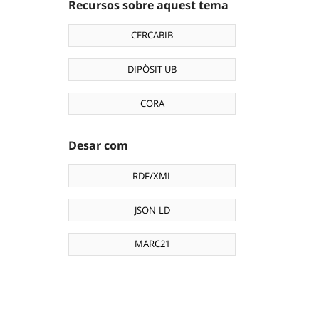
Recursos sobre aquest tema
CERCABIB
DIPÒSIT UB
CORA
Desar com
RDF/XML
JSON-LD
MARC21