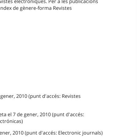
vistes electròniques. Per a les publicacions
'index de gènere-forma Revistes
 gener, 2010 (punt d'accés: Revistes
ta el 7 de gener, 2010 (punt d'accés:
ctrónicas)
ener, 2010 (punt d'accés: Electronic journals)