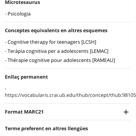
Microtesaurus
Psicologia
Conceptes equivalents en altres esquemes
Cognitive therapy for teenagers [LCSH]
Teràpia cognitiva per a adolescents [LEMAC]
Thérapie cognitive pour adolescents [RAMEAU]
Enllaç permanent
https://vocabularis.crai.ub.edu/thub/concept/thub:981
Format MARC21
Terme preferent en altres llengües