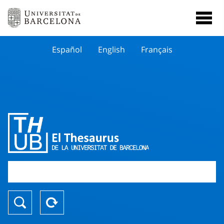
Español
English
Français