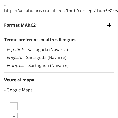
https://vocabularis.crai.ub.edu/thub/concept/thub:981
Format MARC21
Terme preferent en altres llengües
Español
Sartaguda (Navarra)
English
Sartaguda (Navarre)
Français
Sartaguda (Navarre)
Veure al mapa
Google Maps
+
−