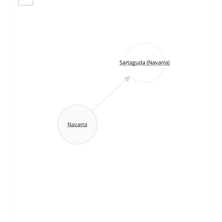
Sartaguda (Navarra)
Navarra