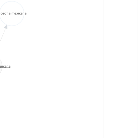
ilosofia mexicana
ericana