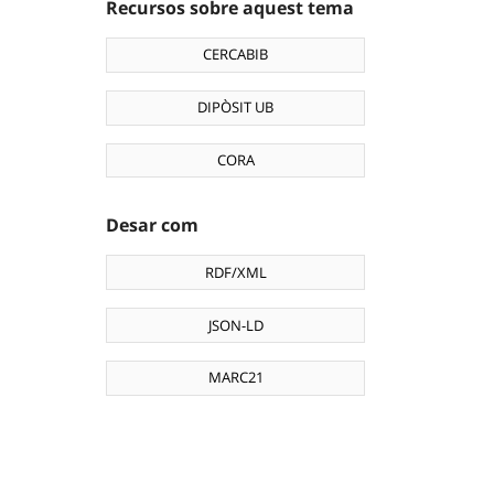
Recursos sobre aquest tema
CERCABIB
DIPÒSIT UB
CORA
Desar com
RDF/XML
JSON-LD
MARC21