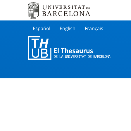
Español
English
Français
Buscar