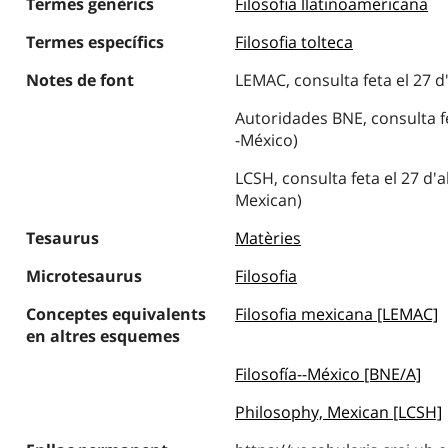
Termes genèrics
Filosofia llatinoamericana
Termes específics
Filosofia tolteca
Notes de font
LEMAC, consulta feta el 27 d'
Autoridades BNE, consulta fet
-México)
LCSH, consulta feta el 27 d'a
Mexican)
Tesaurus
Matèries
Microtesaurus
Filosofia
Conceptes equivalents
Filosofia mexicana [LEMAC]
en altres esquemes
Filosofía--México [BNE/A]
Philosophy, Mexican [LCSH]