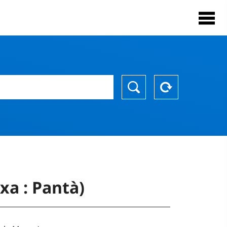
xa : Pantà)