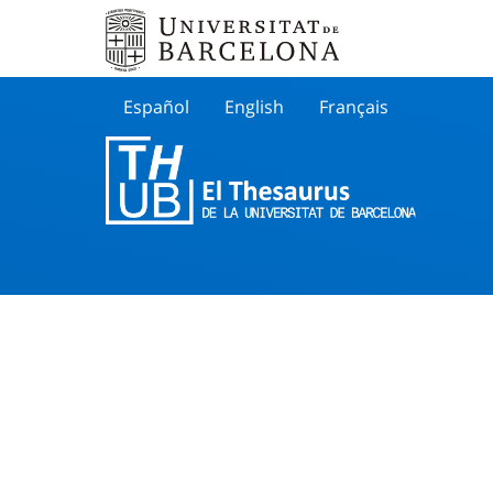
Español
English
Français
Buscar