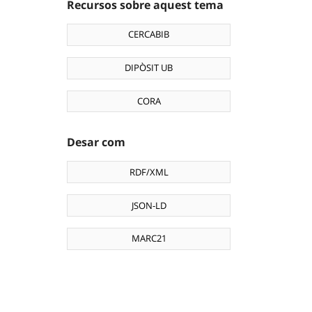
Recursos sobre aquest tema
CERCABIB
DIPÒSIT UB
CORA
Desar com
RDF/XML
JSON-LD
MARC21