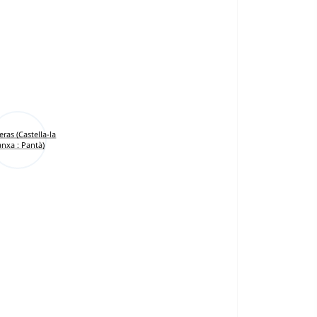
ras (Castella-la
nxa : Pantà)