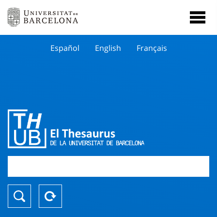
Español
English
Français