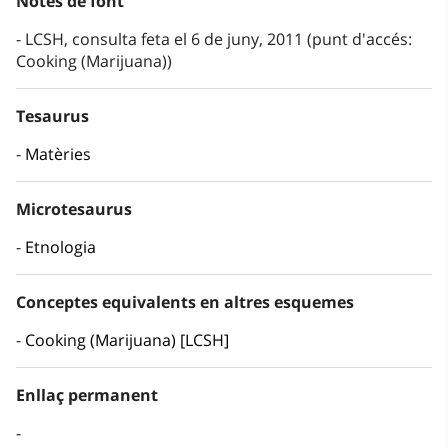
Notes de font
LCSH, consulta feta el 6 de juny, 2011 (punt d'accés:
Cooking (Marijuana))
Tesaurus
Matèries
Microtesaurus
Etnologia
Conceptes equivalents en altres esquemes
Cooking (Marijuana) [LCSH]
Enllaç permanent