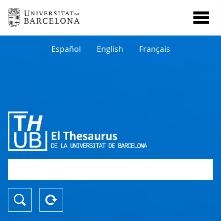
Español
English
Français