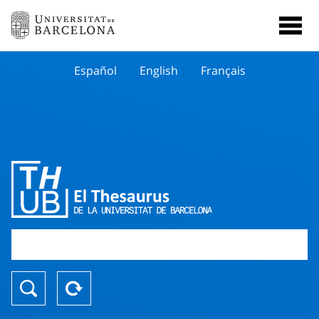
Español
English
Français