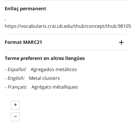
Enllaç permanent
https://vocabularis.crai.ub.edu/thub/concept/thub:981
Format MARC21
Terme preferent en altres llengües
Español
Agregados metálicos
English
Metal clusters
Français
Agrégats métalliques
+
−