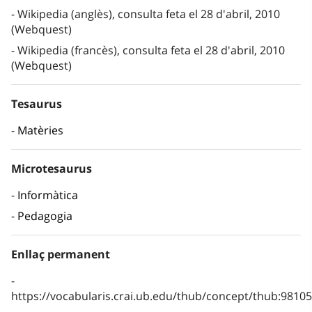
Wikipedia (anglès), consulta feta el 28 d'abril, 2010
(Webquest)
Wikipedia (francès), consulta feta el 28 d'abril, 2010
(Webquest)
Tesaurus
Matèries
Microtesaurus
Informàtica
Pedagogia
Enllaç permanent
https://vocabularis.crai.ub.edu/thub/concept/thub:981