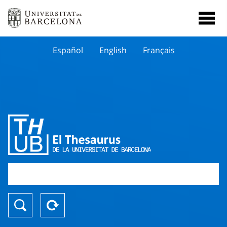
Español
English
Français