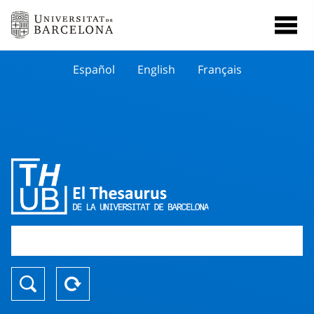
Español
English
Français