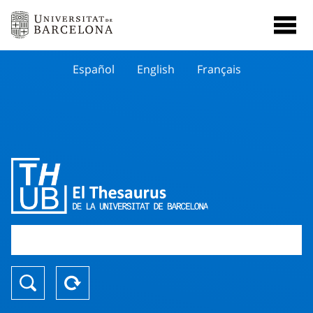
Español
English
Français