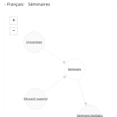
Français
Séminaires
+
−
Universitats
Seminaris
Educació superior
Seminaris teològics