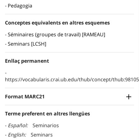
Pedagogia
Conceptes equivalents en altres esquemes
Séminaires (groupes de travail) [RAMEAU]
Seminars [LCSH]
Enllaç permanent
https://vocabularis.crai.ub.edu/thub/concept/thub:981
Format MARC21
Terme preferent en altres llengües
Español
Seminarios
English
Seminars