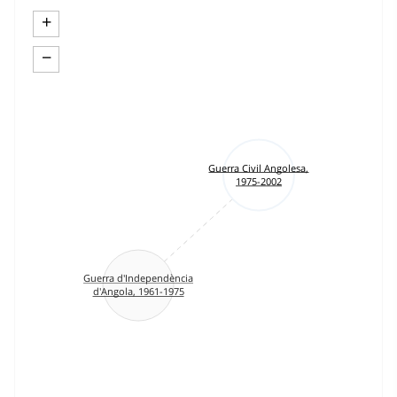
+
−
Guerra Civil Angolesa,
1975-2002
Guerra d'Independència
d'Angola, 1961-1975