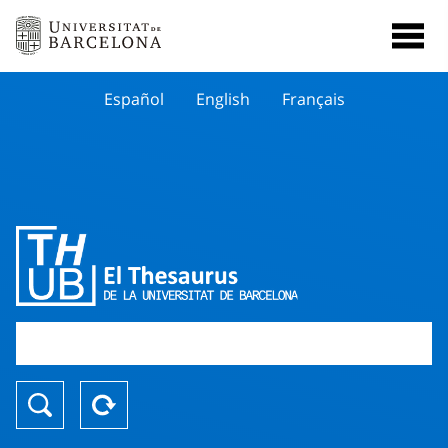
Español
English
Français