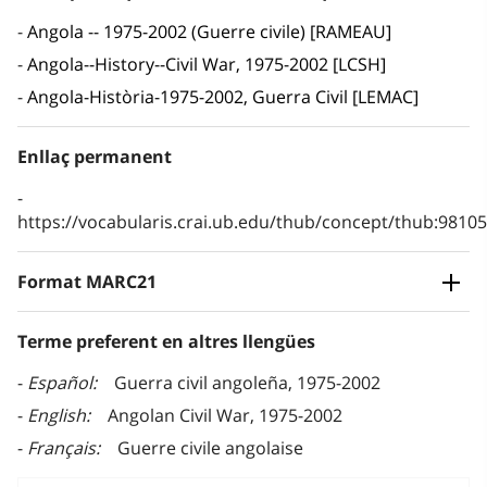
Angola -- 1975-2002 (Guerre civile) [RAMEAU]
Angola--History--Civil War, 1975-2002 [LCSH]
Angola-Història-1975-2002, Guerra Civil [LEMAC]
Enllaç permanent
https://vocabularis.crai.ub.edu/thub/concept/thub:981
Format MARC21
Terme preferent en altres llengües
Español
Guerra civil angoleña, 1975-2002
English
Angolan Civil War, 1975-2002
Français
Guerre civile angolaise