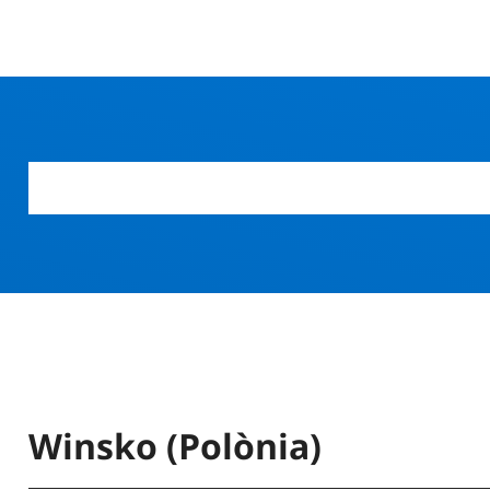
Winsko (Polònia)