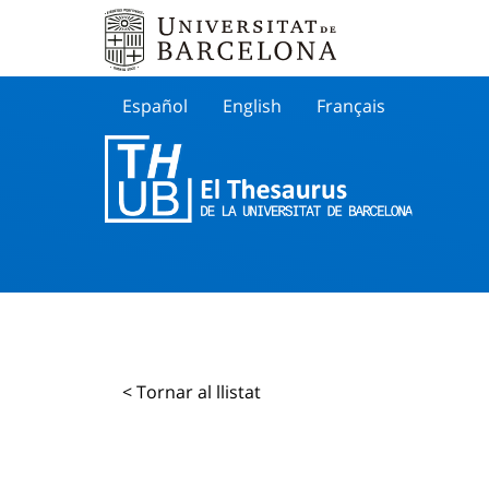
Español
English
Français
Buscar
< Tornar al llistat