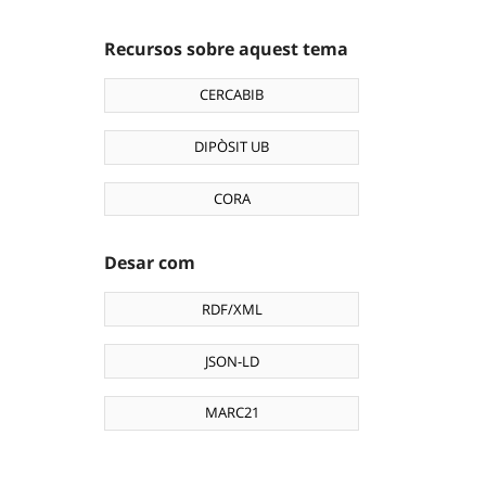
Recursos sobre aquest tema
CERCABIB
DIPÒSIT UB
CORA
Desar com
RDF/XML
JSON-LD
MARC21