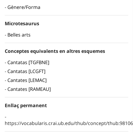
Gènere/Forma
Microtesaurus
Belles arts
Conceptes equivalents en altres esquemes
Cantatas [TGFBNE]
Cantatas [LCGFT]
Cantates [LEMAC]
Cantates [RAMEAU]
Enllaç permanent
https://vocabularis.crai.ub.edu/thub/concept/thub:981