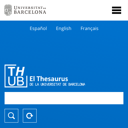
Español
English
Français