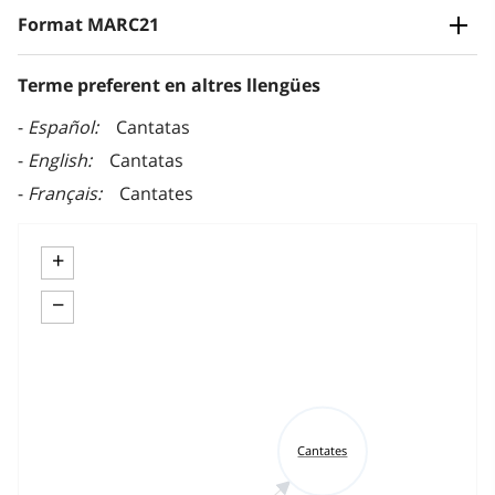
Format MARC21
Terme preferent en altres llengües
Español
Cantatas
English
Cantatas
Français
Cantates
+
−
Cantates