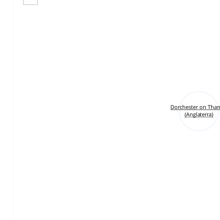
Dorchester on Tha
(Anglaterra)