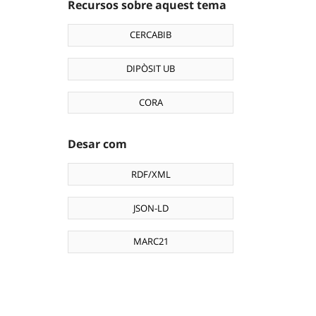
Recursos sobre aquest tema
CERCABIB
DIPÒSIT UB
CORA
Desar com
RDF/XML
JSON-LD
MARC21