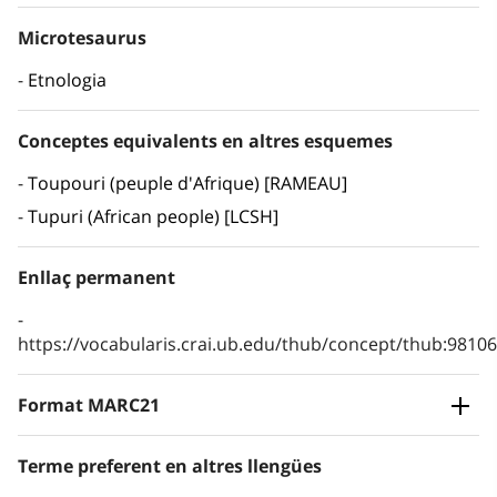
Microtesaurus
Etnologia
Conceptes equivalents en altres esquemes
Toupouri (peuple d'Afrique) [RAMEAU]
Tupuri (African people) [LCSH]
Enllaç permanent
https://vocabularis.crai.ub.edu/thub/concept/thub:981
Format MARC21
Terme preferent en altres llengües