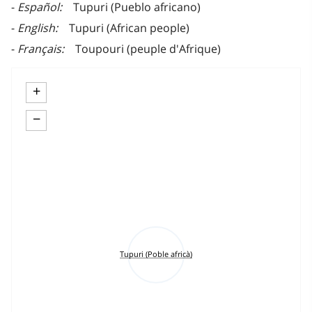
Español
Tupuri (Pueblo africano)
English
Tupuri (African people)
Français
Toupouri (peuple d'Afrique)
+
−
Tupuri (Poble africà)