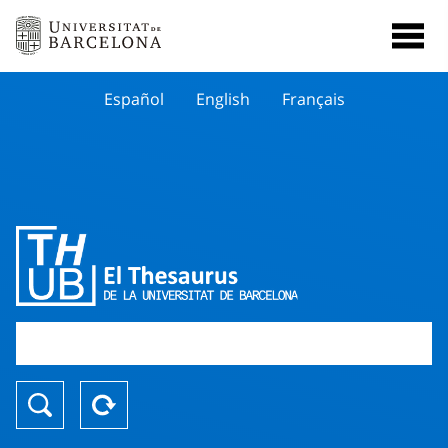
Español
English
Français