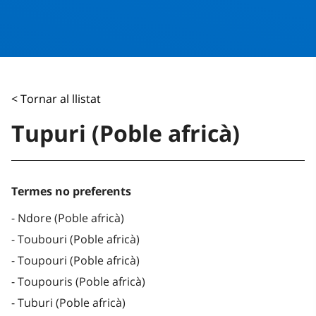
< Tornar al llistat
Tupuri (Poble africà)
Termes no preferents
Ndore (Poble africà)
Toubouri (Poble africà)
Toupouri (Poble africà)
Toupouris (Poble africà)
Tuburi (Poble africà)