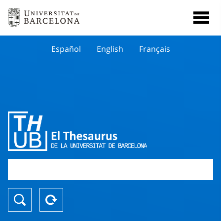
Español
English
Français