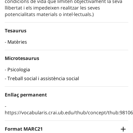
condicions de vida que limiten objectivament la seva
llibertat i els impedeixen realitzar les seves
potencialitats materials o intel·lectuals.)
Tesaurus
Matèries
Microtesaurus
Psicologia
Treball social i assistència social
Enllaç permanent
https://vocabularis.crai.ub.edu/thub/concept/thub:981
Format MARC21