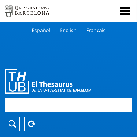
Español
English
Français