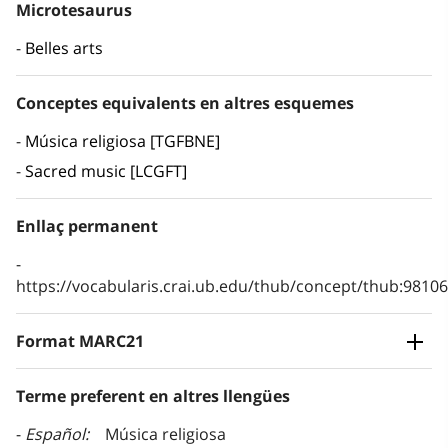
Microtesaurus
Belles arts
Conceptes equivalents en altres esquemes
Música religiosa [TGFBNE]
Sacred music [LCGFT]
Enllaç permanent
https://vocabularis.crai.ub.edu/thub/concept/thub:981
Format MARC21
Terme preferent en altres llengües
Español
Música religiosa