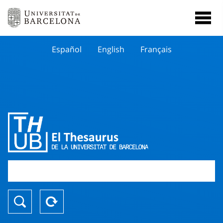
Español
English
Français