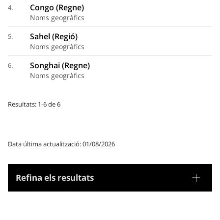
Congo (Regne)
4.
Noms geogràfics
Sahel (Regió)
5.
Noms geogràfics
Songhai (Regne)
6.
Noms geogràfics
Resultats: 1-6 de 6
Data última actualització: 01/08/2026
Refina els resultats
Tesaurus
Noms geogràfics