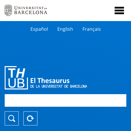
Español
English
Français