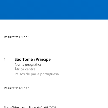
Resultats: 1-1 de 1
São Tomé i Príncipe
1.
Noms geogràfics
Àfrica central
Països de parla portuguesa
Resultats: 1-1 de 1
Data última actualització: 01/08/2026