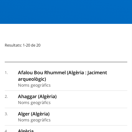
Resultats: 1-20 de 20
Afalou Bou Rhummel (Algèria : Jaciment
1.
arqueològic)
Noms geogràfics
Ahaggar (Algèria)
2.
Noms geogràfics
Alger (Algèria)
3.
Noms geogràfics
Algèria
4.