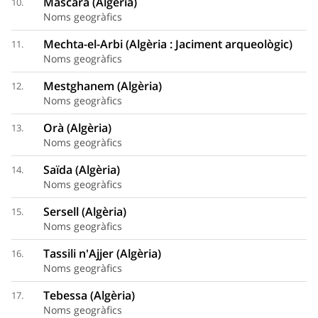
Mascara (Algèria)
10.
Noms geogràfics
Mechta-el-Arbi (Algèria : Jaciment arqueològic)
11.
Noms geogràfics
Mestghanem (Algèria)
12.
Noms geogràfics
Orà (Algèria)
13.
Noms geogràfics
Saïda (Algèria)
14.
Noms geogràfics
Sersell (Algèria)
15.
Noms geogràfics
Tassili n'Ajjer (Algèria)
16.
Noms geogràfics
Tebessa (Algèria)
17.
Noms geogràfics