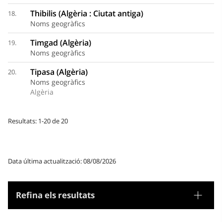
Thibilis (Algèria : Ciutat antiga)
18.
Noms geogràfics
Timgad (Algèria)
19.
Noms geogràfics
Tipasa (Algèria)
20.
Noms geogràfics
Algèria
Resultats: 1-20 de 20
Data última actualització: 08/08/2026
Refina els resultats
Tesaurus