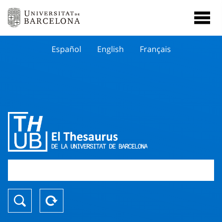
Español
English
Français