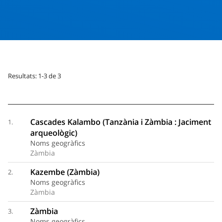
Resultats: 1-3 de 3
Cascades Kalambo (Tanzània i Zàmbia : Jaciment
1.
arqueològic)
Noms geogràfics
Zàmbia
Kazembe (Zàmbia)
2.
Noms geogràfics
Zàmbia
Zàmbia
3.
Noms geogràfics