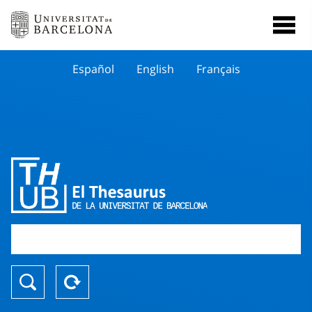
Español
English
Français