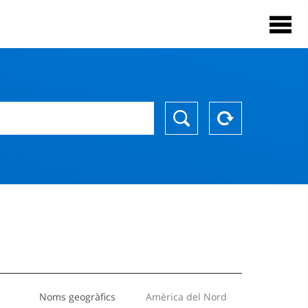
Noms geogràfics
Amèrica del Nord