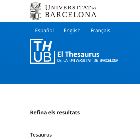
Español
English
Français
Buscar
Refina els resultats
Tesaurus