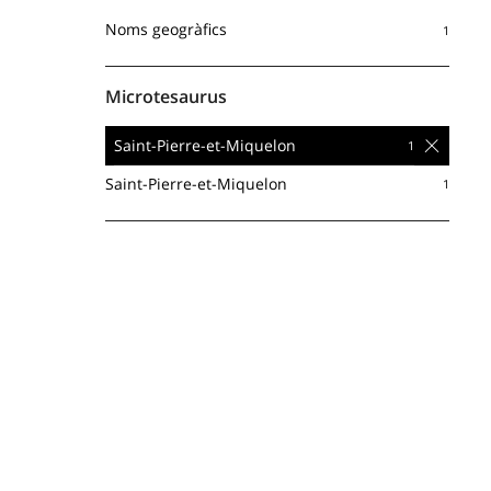
Noms geogràfics
Microtesaurus
Saint-Pierre-et-Miquelon
Saint-Pierre-et-Miquelon