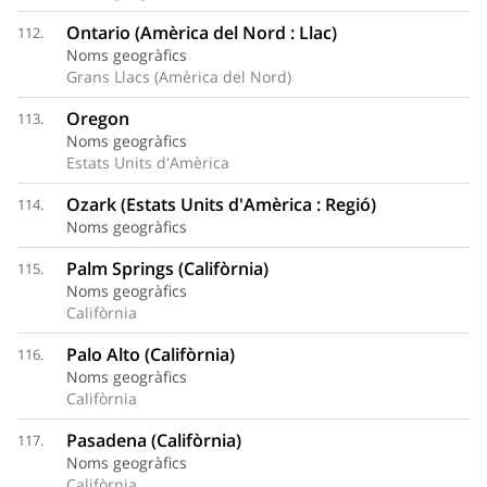
Ontario (Amèrica del Nord : Llac)
112.
Noms geogràfics
Grans Llacs (Amèrica del Nord)
Oregon
113.
Noms geogràfics
Estats Units d'Amèrica
Ozark (Estats Units d'Amèrica : Regió)
114.
Noms geogràfics
Palm Springs (Califòrnia)
115.
Noms geogràfics
Califòrnia
Palo Alto (Califòrnia)
116.
Noms geogràfics
Califòrnia
Pasadena (Califòrnia)
117.
Noms geogràfics
Califòrnia