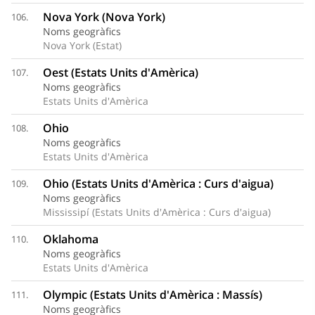
Nova York (Nova York)
106.
Noms geogràfics
Nova York (Estat)
Oest (Estats Units d'Amèrica)
107.
Noms geogràfics
Estats Units d'Amèrica
Ohio
108.
Noms geogràfics
Estats Units d'Amèrica
Ohio (Estats Units d'Amèrica : Curs d'aigua)
109.
Noms geogràfics
Mississipí (Estats Units d'Amèrica : Curs d'aigua)
Oklahoma
110.
Noms geogràfics
Estats Units d'Amèrica
Olympic (Estats Units d'Amèrica : Massís)
111.
Noms geogràfics