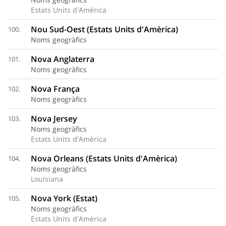
Estats Units d'Amèrica
Nou Sud-Oest (Estats Units d'Amèrica)
100.
Noms geogràfics
Nova Anglaterra
101.
Noms geogràfics
Nova França
102.
Noms geogràfics
Nova Jersey
103.
Noms geogràfics
Estats Units d'Amèrica
Nova Orleans (Estats Units d'Amèrica)
104.
Noms geogràfics
Louisiana
Nova York (Estat)
105.
Noms geogràfics
Estats Units d'Amèrica