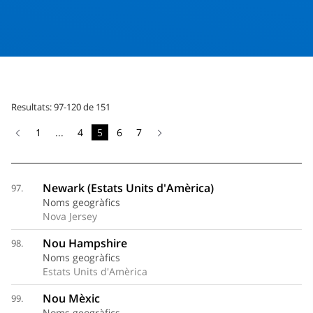
Resultats: 97-120 de 151
1
...
4
5
6
7
Newark (Estats Units d'Amèrica)
97.
Noms geogràfics
Nova Jersey
Nou Hampshire
98.
Noms geogràfics
Estats Units d'Amèrica
Nou Mèxic
99.
Noms geogràfics