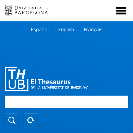
Español
English
Français