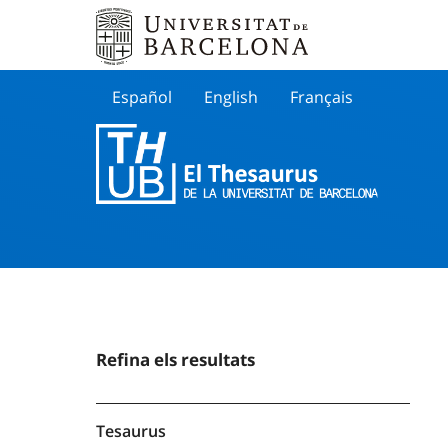
Español
English
Français
Buscar
Refina els resultats
Tesaurus