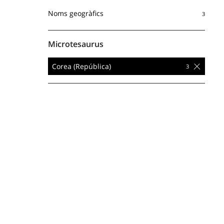
Noms geogràfics
Microtesaurus
Corea (República)