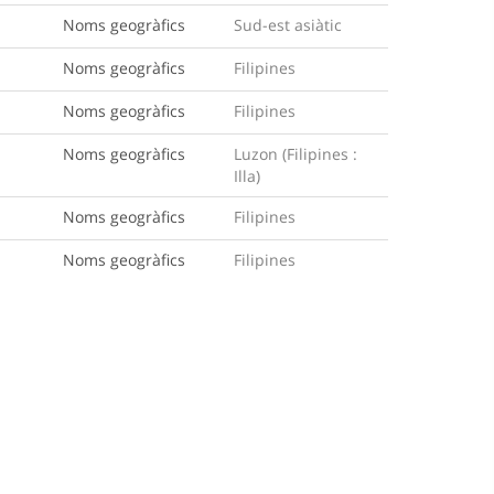
Noms geogràfics
Sud-est asiàtic
Noms geogràfics
Filipines
Noms geogràfics
Filipines
Noms geogràfics
Luzon (Filipines :
Illa)
Noms geogràfics
Filipines
Noms geogràfics
Filipines