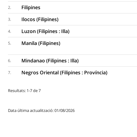
Filipines
2.
Ilocos (Filipines)
3.
Luzon (Filipines : Illa)
4.
Manila (Filipines)
5.
Mindanao (Filipines : Illa)
6.
Negros Oriental (Filipines : Província)
7.
Resultats: 1-7 de 7
Data última actualització: 01/08/2026