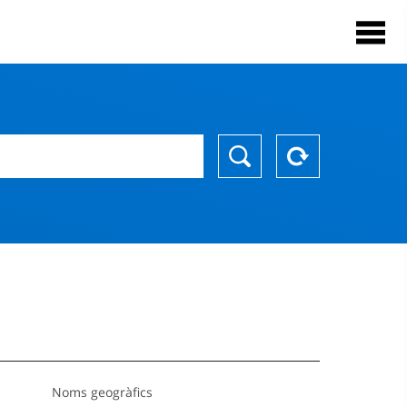
Noms geogràfics