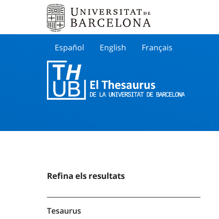
Español
English
Français
Buscar
Refina els resultats
Tesaurus