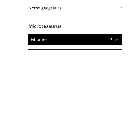
Noms geogràfics
Microtesaurus
Filipines