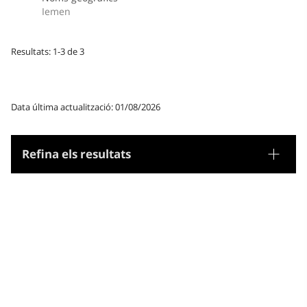
Iemen
Resultats: 1-3 de 3
Data última actualització: 01/08/2026
Refina els resultats
Tesaurus
Noms geogràfics
Microtesaurus
Iemen