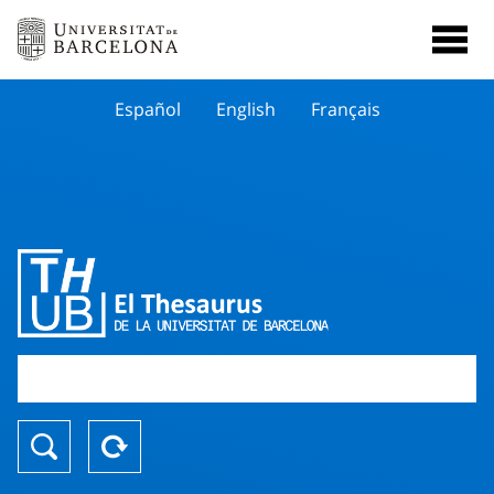
Español
English
Français