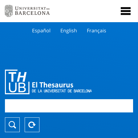
Español
English
Français