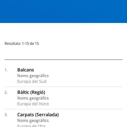
Resultats: 1-15 de 15
Balcans
1.
Noms geogràfics
Europa del Sud
Bàltic (Regió)
2.
Noms geogràfics
Europa del Nord
Carpats (Serralada)
3.
Noms geogràfics
Europa de l'Est