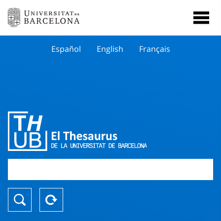
Español
English
Français